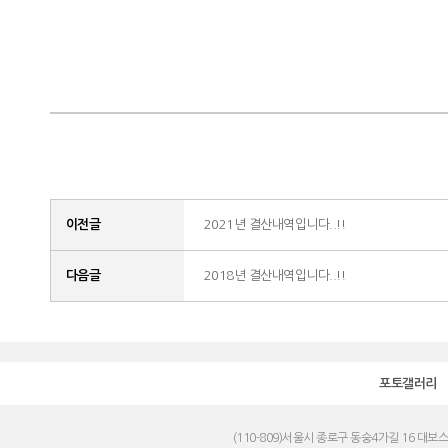
이전글
2021년 결산내역입니다..!!
다음글
2018년 결산내역입니다..!!
포토갤러리
(110-809)서울시 종로구 동숭4가길 16 대보