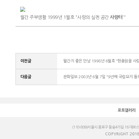
월간 주부생활 1999년 1월호 "사랑의 실천 공간
사랑터
'"
이전글
월간지 좋은 만남 1998년 6월호 "현충원을 사
다음글
문화일보 2003년 6월 7일 "9년째 국립묘지 돌
포토갤러리
(110-809)서울시 종로구 동숭4가길 16 대보
COPYRIGHT 201