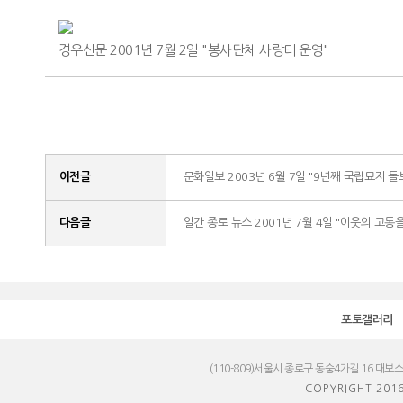
경우신문 2001년 7월 2일 "봉사단체 사랑터 운영"
이전글
문화일보 2003년 6월 7일 "9년째 국립묘지 돌
다음글
일간 종로 뉴스 2001년 7월 4일 "이웃의 고통
포토갤러리
(110-809)서울시 종로구 동숭4가길 16 대보
COPYRIGHT 201